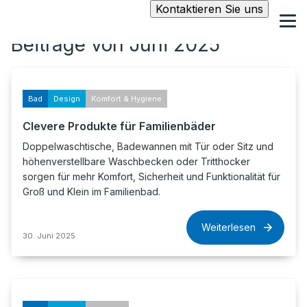
Kontaktieren Sie uns
Beiträge von Juni 2025
Bad
Design
Komfort & Hygiene
Clevere Produkte für Familienbäder
Doppelwaschtische, Badewannen mit Tür oder Sitz und
höhenverstellbare Waschbecken oder Tritthocker
sorgen für mehr Komfort, Sicherheit und Funktionalität für
Groß und Klein im Familienbad.
Weiterlesen
30. Juni 2025