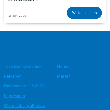
Weiterlesen
12. Juni 2025
Testseite Formulare
Home
Ratgeber
Master
Datenschutz 1.6.2026
Impressum
Weihnachtsgruß hissu