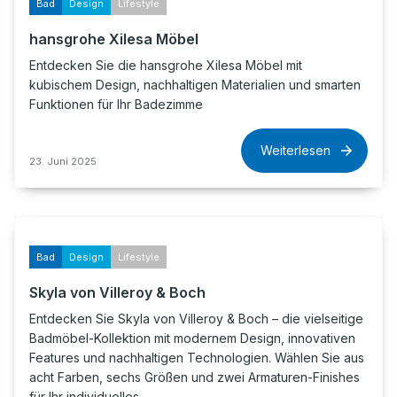
Bad
Design
Lifestyle
hansgrohe Xilesa Möbel
Entdecken Sie die hansgrohe Xilesa Möbel mit
kubischem Design, nachhaltigen Materialien und smarten
Funktionen für Ihr Badezimme
Weiterlesen
23. Juni 2025
Bad
Design
Lifestyle
Skyla von Villeroy & Boch
Entdecken Sie Skyla von Villeroy & Boch – die vielseitige
Badmöbel-Kollektion mit modernem Design, innovativen
Features und nachhaltigen Technologien. Wählen Sie aus
acht Farben, sechs Größen und zwei Armaturen-Finishes
für Ihr individuelles…