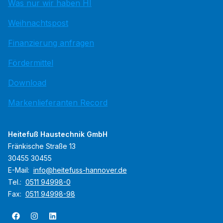
Was nur wir haben HI
Weihnachtspost
Finanzierung anfragen
Fördermittel
Download
Markenlieferanten Record
Heitefuß Haustechnik GmbH
Fränkische Straße 13
30455 30455
E-Mail:
info@heitefuss-hannover.de
Tel.:
0511 94998-0
Fax:
0511 94998-98