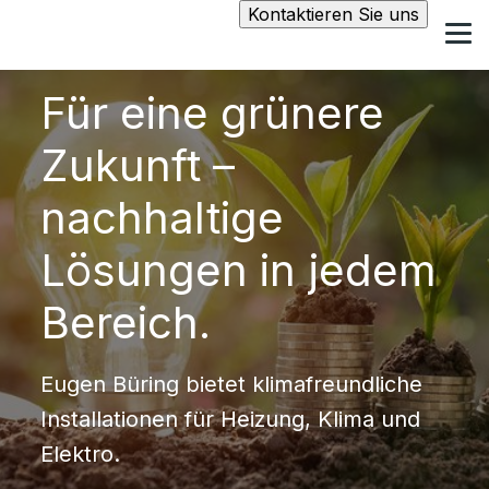
Kontaktieren Sie uns
Für eine grünere
Zukunft –
nachhaltige
Lösungen in jedem
Bereich.
Eugen Büring bietet klimafreundliche
Installationen für Heizung, Klima und
Elektro.