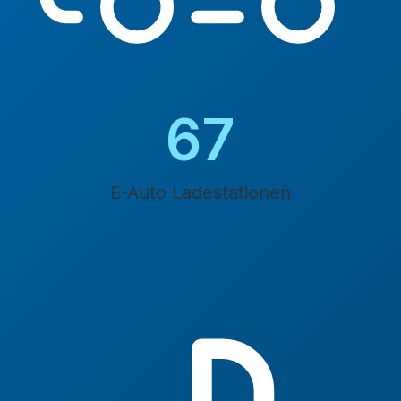
76
E-Auto Ladestationen