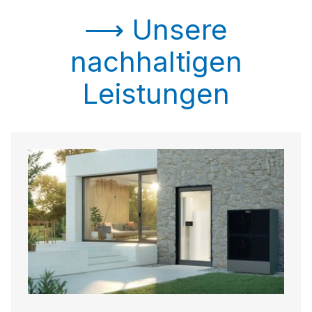
⟶ Unsere
nachhaltigen
Leistungen