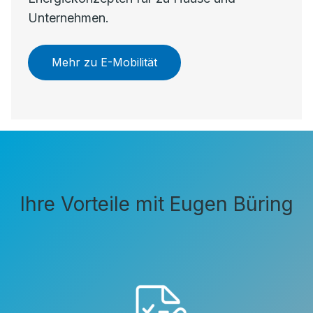
Unternehmen.
Mehr zu E-Mobilität
Ihre Vorteile mit Eugen Büring