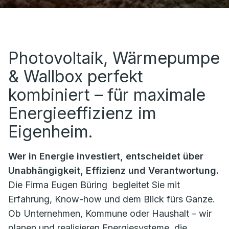
Photovoltaik, Wärmepumpe
& Wallbox perfekt
kombiniert – für maximale
Energieeffizienz im
Eigenheim.
Wer in Energie investiert, entscheidet über
Unabhängigkeit, Effizienz und Verantwortung.
Die Firma
Eugen Büring
begleitet Sie mit
Erfahrung, Know-how und dem Blick fürs Ganze.
Ob Unternehmen, Kommune oder Haushalt – wir
planen und realisieren Energiesysteme, die