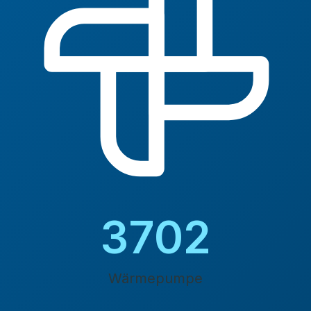
4200
Wärmepumpe