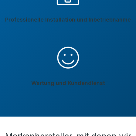
Professionelle Installation und Inbetriebnahme
Wartung und Kundendienst