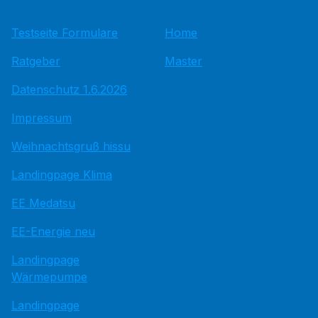
Testseite Formulare
Home
Ratgeber
Master
Datenschutz 1.6.2026
Impressum
Weihnachtsgruß hissu
Landingpage Klima
EE Medatsu
EE-Energie neu
Landingpage
Wärmepumpe
Landingpage