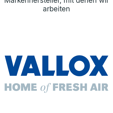
Markenhersteller, mit denen wir
arbeiten