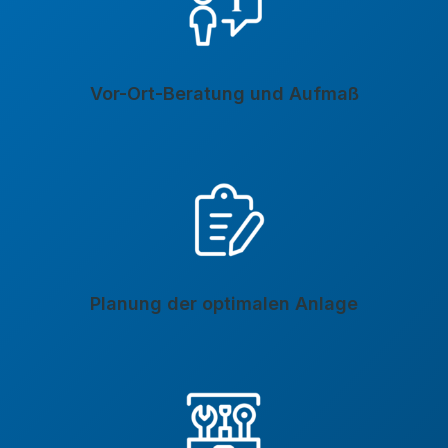
Vor-Ort-Beratung und Aufmaß
Planung der optimalen Anlage