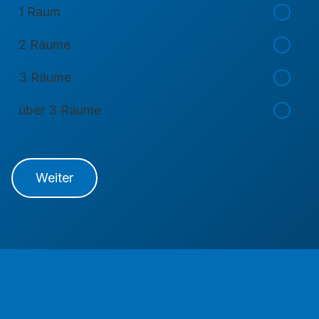
1 Raum
2 Räume
3 Räume
über 3 Räume
Weiter