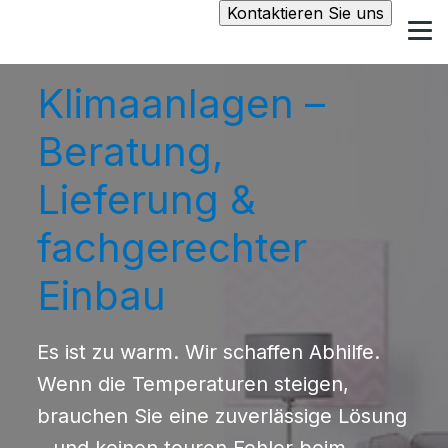
Kontaktieren Sie uns
Klimaanlagen –
Beratung,
Lieferung &
fachgerechter
Einbau
Es ist zu warm. Wir schaffen Abhilfe.
Wenn die Temperaturen steigen,
brauchen Sie eine zuverlässige Lösung