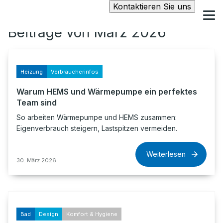
Kontaktieren Sie uns
Beiträge von März 2026
Heizung
Verbraucherinfos
Warum HEMS und Wärmepumpe ein perfektes
Team sind
So arbeiten Wärmepumpe und HEMS zusammen:
Eigenverbrauch steigern, Lastspitzen vermeiden.
Weiterlesen
30. März 2026
Bad
Design
Komfort & Hygiene