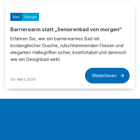
Bad
Design
Barrierearm statt „Seniorenbad von morgen“
Erfahren Sie, wie ein barrierearmes Bad mit
bodengleicher Dusche, rutschhemmenden Fliesen und
eleganten Haltegriffen sicher, komfortabel und dennoch
wie ein Designbad wirkt.
Weiterlesen
09. März 2026