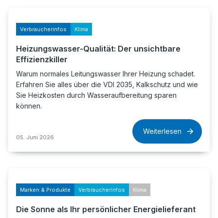
Verbraucherinfos
Klima
Heizungswasser-Qualität: Der unsichtbare
Effizienzkiller
Warum normales Leitungswasser Ihrer Heizung schadet.
Erfahren Sie alles über die VDI 2035, Kalkschutz und wie
Sie Heizkosten durch Wasseraufbereitung sparen
können.
Weiterlesen
05. Juni 2026
Marken & Produkte
Verbraucherinfos
Klima
Die Sonne als Ihr persönlicher Energielieferant