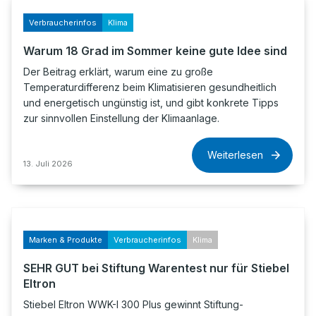
Verbraucherinfos
Klima
Warum 18 Grad im Sommer keine gute Idee sind
Der Beitrag erklärt, warum eine zu große
Temperaturdifferenz beim Klimatisieren gesundheitlich
und energetisch ungünstig ist, und gibt konkrete Tipps
zur sinnvollen Einstellung der Klimaanlage.
Weiterlesen
13. Juli 2026
Marken & Produkte
Verbraucherinfos
Klima
SEHR GUT bei Stiftung Warentest nur für Stiebel
Eltron
Stiebel Eltron WWK-I 300 Plus gewinnt Stiftung-