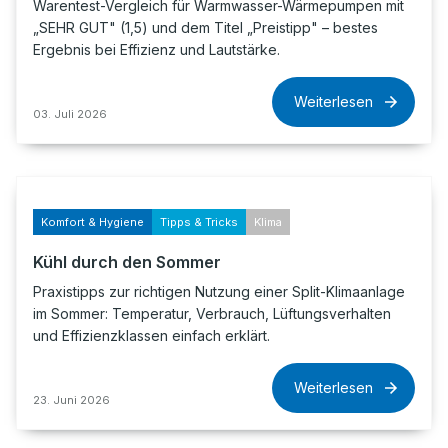
Warentest-Vergleich für Warmwasser-Wärmepumpen mit
„SEHR GUT" (1,5) und dem Titel „Preistipp" – bestes
Ergebnis bei Effizienz und Lautstärke.
Weiterlesen
03. Juli 2026
Komfort & Hygiene
Tipps & Tricks
Klima
Kühl durch den Sommer
Praxistipps zur richtigen Nutzung einer Split-Klimaanlage
im Sommer: Temperatur, Verbrauch, Lüftungsverhalten
und Effizienzklassen einfach erklärt.
Weiterlesen
23. Juni 2026