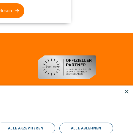
rlesen
×
ALLE AKZEPTIEREN
ALLE ABLEHNEN