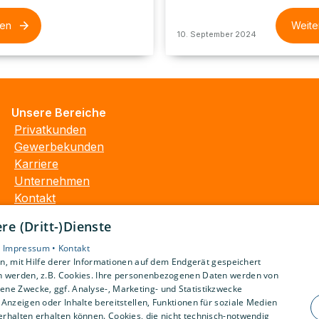
sen
Weite
10. September 2024
Unsere Bereiche
Privatkunden
Gewerbekunden
Karriere
Unternehmen
Kontakt
e (Dritt-)Dienste
•
Impressum •
Kontakt
, mit Hilfe derer Informationen auf dem Endgerät gespeichert
n werden, z.B. Cookies. Ihre personenbezogenen Daten werden von
ne Zwecke, ggf. Analyse-, Marketing- und Statistikzwecke
Anzeigen oder Inhalte bereitstellen, Funktionen für soziale Medien
rhalten erhalten können. Cookies, die nicht technisch-notwendig