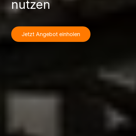
nutzen
Jetzt Angebot einholen