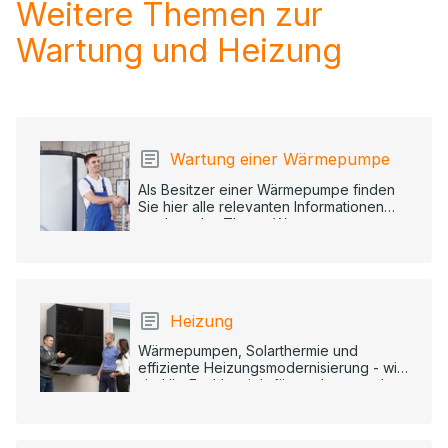
Weitere Themen zur
Wartung und Heizung
Wartung einer Wärmepumpe
Als Besitzer einer Wärmepumpe finden
Sie hier alle relevanten Informationen
rund um das Thema Wartung.
Heizung
Wärmepumpen, Solarthermie und
effiziente Heizungsmodernisierung - wir
sind Ihr Fachbetrieb für moderne und
umfassende Heizungslösungen.