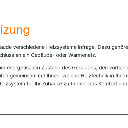
eizung
bäude verschiedene Heizsysteme infrage. Dazu gehör
chluss an ein Gebäude- oder Wärmenetz.
vom energetischen Zustand des Gebäudes, den vorhan
üfen gemeinsam mit Ihnen, welche Heiztechnik in Ihrem 
Heizsystem für Ihr Zuhause zu finden, das Komfort und 