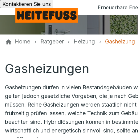
Kontaktieren Sie uns
Erneuerbare Ene
Home
Ratgeber
Heizung
Gasheizung
Gasheizungen
Gasheizungen dürfen in vielen Bestandsgebäuden we
gelten jedoch gesetzliche Vorgaben, die je nach 
müssen. Reine Gasheizungen werden staatlich nicht g
frühzeitig prüfen lassen, welche Technik zum Gebä
beachten sind. Hybridlösungen können in bestimmt
wirtschaftlich und energetisch sinnvoll sind, soll