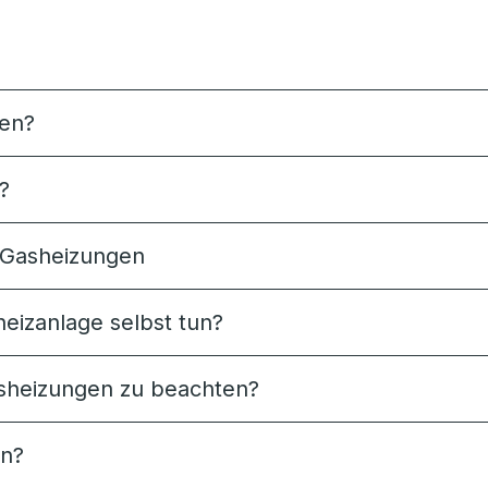
zen?
?
 Gasheizungen
eizanlage selbst tun?
sheizungen zu beachten?
en?