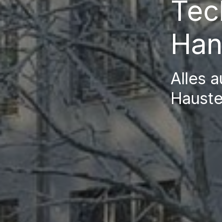
Tec
Han
Alles 
Hauste