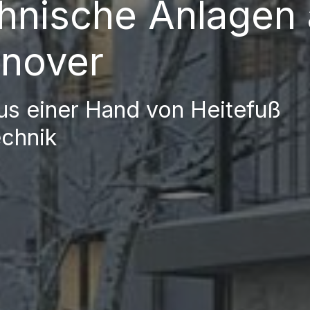
hnische Anlagen
nover
aus einer Hand von Heitefuß
chnik