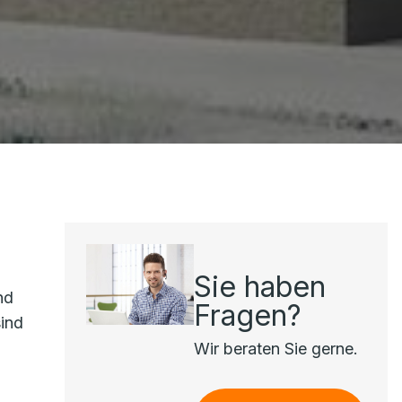
Sie haben
nd
Fragen?
sind
Wir beraten Sie gerne.