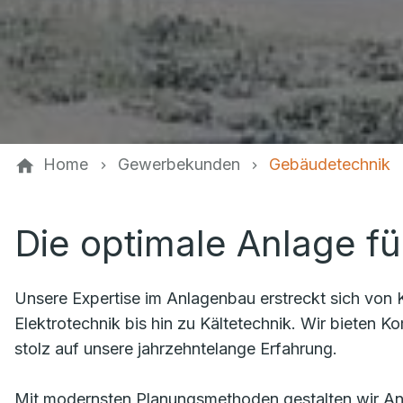
Home
Gewerbekunden
Gebäudetechnik
Die optimale Anlage fü
Unsere Expertise im Anlagenbau erstreckt sich von 
Elektrotechnik bis hin zu Kältetechnik. Wir bieten 
stolz auf unsere jahrzehntelange Erfahrung.
Mit modernsten Planungsmethoden gestalten wir Anl