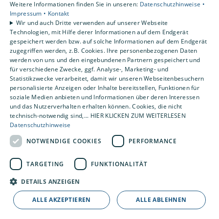
Weitere Informationen finden Sie in unseren:
Datenschutzhinweise •
Kontakt
Impressum •
Kontakt
Wir und auch Dritte verwenden auf unserer Webseite
Technologien, mit Hilfe derer Informationen auf dem Endgerät
gespeichert werden bzw. auf solche Informationen auf dem Endgerät
zugegriffen werden, z.B. Cookies. Ihre personenbezogenen Daten
werden von uns und den eingebundenen Partnern gespeichert und
für verschiedene Zwecke, ggf. Analyse-, Marketing- und
Statistikzwecke verarbeitet, damit wir unseren Webseitenbesuchern
personalisierte Anzeigen oder Inhalte bereitstellen, Funktionen für
soziale Medien anbieten und Informationen über deren Interessen
und das Nutzerverhalten erhalten können. Cookies, die nicht
technisch-notwendig sind,... HIER KLICKEN ZUM WEITERLESEN
Datenschutzhinweise
NOTWENDIGE COOKIES
PERFORMANCE
TARGETING
FUNKTIONALITÄT
DETAILS ANZEIGEN
ALLE AKZEPTIEREN
ALLE ABLEHNEN