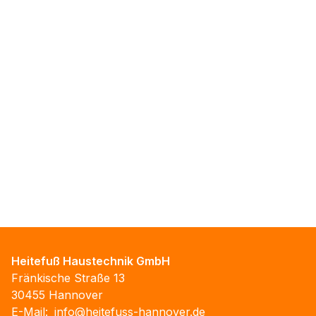
Heitefuß Haustechnik GmbH
Fränkische Straße 13
30455 Hannover
E-Mail:
info@heitefuss-hannover.de