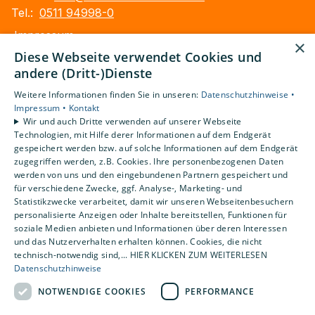
Tel.:
0511 94998-0
Impressum
×
Barrierefreiheitserklärung
Diese Webseite verwendet Cookies und
Datenschutzerklärung
andere (Dritt-)Dienste
AGB
Weitere Informationen finden Sie in unseren:
Datenschutzhinweise •
Impressum •
Kontakt
Unsere Bereiche
Wir und auch Dritte verwenden auf unserer Webseite
Technologien, mit Hilfe derer Informationen auf dem Endgerät
Privatkunden
gespeichert werden bzw. auf solche Informationen auf dem Endgerät
Gewerbekunden
zugegriffen werden, z.B. Cookies. Ihre personenbezogenen Daten
Karriere
werden von uns und den eingebundenen Partnern gespeichert und
Unternehmen
für verschiedene Zwecke, ggf. Analyse-, Marketing- und
Statistikzwecke verarbeitet, damit wir unseren Webseitenbesuchern
Kontakt
personalisierte Anzeigen oder Inhalte bereitstellen, Funktionen für
soziale Medien anbieten und Informationen über deren Interessen
und das Nutzerverhalten erhalten können. Cookies, die nicht
technisch-notwendig sind,... HIER KLICKEN ZUM WEITERLESEN
Datenschutzhinweise
NOTWENDIGE COOKIES
PERFORMANCE