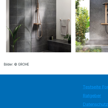
Bilder: © GROHE
Testseite Fo
Ratgeber
Datenschutz