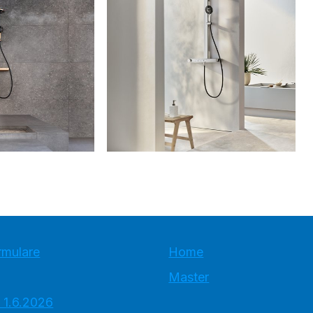
rmulare
Home
Master
 1.6.2026