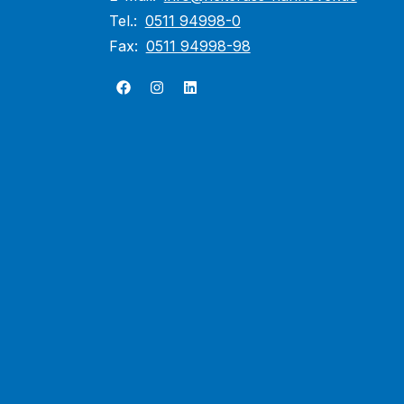
Tel.:
0511 94998-0
Fax:
0511 94998-98