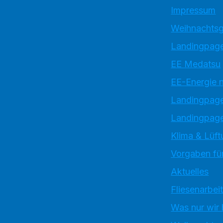
Impressum
Weihnachtsg
Landingpage
EE Medatsu
EE-Energie 
Landingpag
Landingpage
Klima & Lüft
Vorgaben für
Aktuelles
Fliesenarbei
Was nur wir