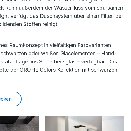
ck kann außerdem der Wasserfluss vom sparsamen
ight verfügt das Duschsystem über einen Filter, der
ldenden Stoffen reinigt.
es Raumkonzept in vielfältigen Farbvarianten
mit schwarzen oder weißen Glaselementen – Hand-
atauflage aus Sicherheitsglas – verfügbar. Das
ette der GROHE Colors Kollektion mit schwarzen
ecken