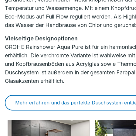
Temperatur und Wassermenge. Mit einem Knopfdru
Eco-Modus auf Full Flow reguliert werden. Als Highl
das Wasser der Handbrause von Chlor und geruchsbi
Vielseitige Designoptionen
GROHE Rainshower Aqua Pure ist für ein harmonisch
erhältlich. Die verchromte Variante ist wahlweise 
und Kopfbrausenböden aus Acrylglas sowie Thermost
Duschsystem ist außerdem in der gesamten Farbpal
Glasakzenten erhältlich.
Mehr erfahren und das perfekte Duschsystem entd