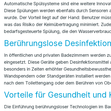
Automatische Spülsysteme sind eine weitere Innovat
Diese Spülungen werden ebenfalls durch Sensoren akt
wurde. Der Vorteil liegt auf der Hand: Benutzer müs
was das Risiko der Keimübertragung minimiert. Zu
bedarfsgesteuerte Spülung, die den Wasserverbrauch 
Berührungslose Desinfektio
In öffentlichen und privaten Badezimmern werden 
eingesetzt. Diese Geräte geben Desinfektionsmittel 
besonders in Zeiten erhöhter Gesundheitsbewusstheit
Wandspendern oder Standgeräten installiert werden 
nach dem Toilettengang oder dem Berühren von Ober
Vorteile für Gesundheit und
Die Einführung berührungsloser Technologien im Bad