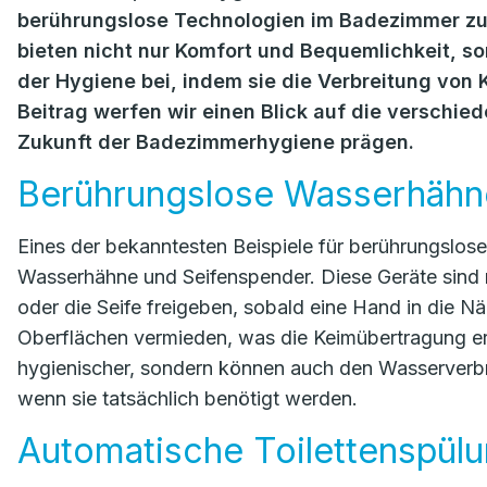
berührungslose Technologien im Badezimmer z
bieten nicht nur Komfort und Bequemlichkeit, s
der Hygiene bei, indem sie die Verbreitung von 
Beitrag werfen wir einen Blick auf die verschie
Zukunft der Badezimmerhygiene prägen.
Berührungslose Wasserhähn
Eines der bekanntesten Beispiele für berührungslo
Wasserhähne und Seifenspender. Diese Geräte sind m
oder die Seife freigeben, sobald eine Hand in die N
Oberflächen vermieden, was die Keimübertragung erh
hygienischer, sondern können auch den Wasserverbra
wenn sie tatsächlich benötigt werden.
Automatische Toilettenspül