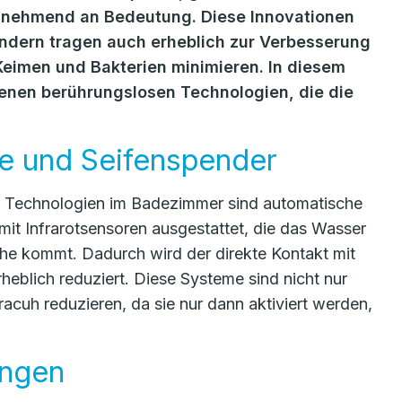
unehmend an Bedeutung. Diese Innovationen
ondern tragen auch erheblich zur Verbesserung
Keimen und Bakterien minimieren. In diesem
denen berührungslosen Technologien, die die
e und Seifenspender
se Technologien im Badezimmer sind automatische
it Infrarotsensoren ausgestattet, die das Wasser
ähe kommt. Dadurch wird der direkte Kontakt mit
eblich reduziert. Diese Systeme sind nicht nur
cuh reduzieren, da sie nur dann aktiviert werden,
ungen