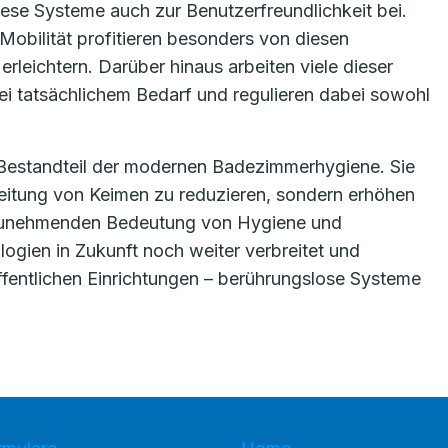
iese Systeme auch zur Benutzerfreundlichkeit bei.
obilität profitieren besonders von diesen
leichtern. Darüber hinaus arbeiten viele dieser
bei tatsächlichem Bedarf und regulieren dabei sowohl
 Bestandteil der modernen Badezimmerhygiene. Sie
breitung von Keimen zu reduzieren, sondern erhöhen
 zunehmenden Bedeutung von Hygiene und
logien in Zukunft noch weiter verbreitet und
ffentlichen Einrichtungen – berührungslose Systeme