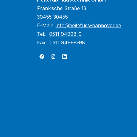
Fränkische Straße 13
30455 30455
E-Mail:
info@heitefuss-hannover.de
Tel.:
0511 94998-0
Fax:
0511 94998-98