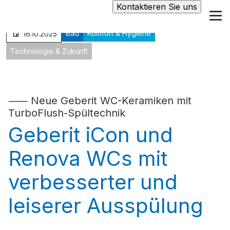
Kontaktieren Sie uns
Bad
Komfort & Hygiene
16.10.2025
Technologie & Zukunft
⸺ Neue Geberit WC-Keramiken mit
TurboFlush-Spültechnik
Geberit iCon und
Renova WCs mit
verbesserter und
leiserer Ausspülung