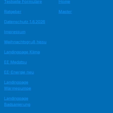
Testseite Formulare
Home
Ratgeber
Master
Datenschutz 1.6.2026
Impressum
Weihnachtsgruß hissu
Landingpage Klima
EE Medatsu
EE-Energie neu
Landingpage
Wärmepumpe
Landingpage
Badsanierung