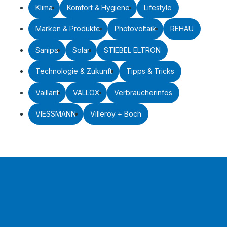
Klima
Komfort & Hygiene
Lifestyle
Marken & Produkte
Photovoltaik
REHAU
Sanipa
Solar
STIEBEL ELTRON
Technologie & Zukunft
Tipps & Tricks
Vaillant
VALLOX
Verbraucherinfos
VIESSMANN
Villeroy + Boch