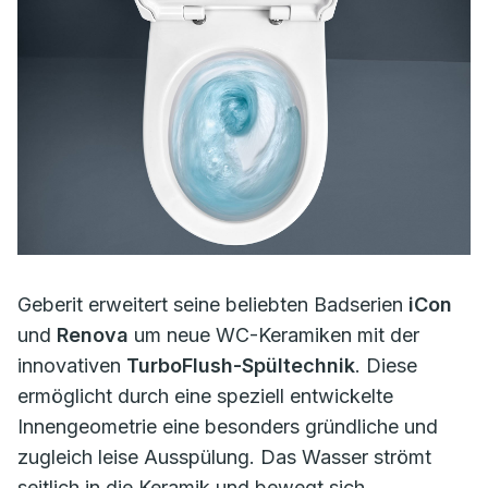
Geberit erweitert seine beliebten Badserien
iCon
und
Renova
um neue WC-Keramiken mit der
innovativen
TurboFlush-Spültechnik
. Diese
ermöglicht durch eine speziell entwickelte
Innengeometrie eine besonders gründliche und
zugleich leise Ausspülung. Das Wasser strömt
seitlich in die Keramik und bewegt sich