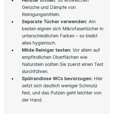
Fenster öffnen:
So entweichen
Gerüche und Dämpfe von
Reinigungsmitteln.
Separate Tücher verwenden:
Am
besten eignen sich Mikrofasertücher in
unterschiedlichen Farben – so bleibt
alles hygienisch.
Milde Reiniger testen:
Vor allem auf
empfindlichen Oberflächen wie
Naturstein sollten Sie zuerst einen Test
durchführen.
Spülrandlose WCs bevorzugen:
Hier
setzt sich deutlich weniger Schmutz
fest, und das Putzen geht leichter von
der Hand.