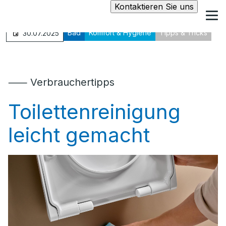
Kontaktieren Sie uns
Bad
Komfort & Hygiene
Tipps & Tricks
30.07.2025
⸺ Verbrauchertipps
Toilettenreinigung
leicht gemacht