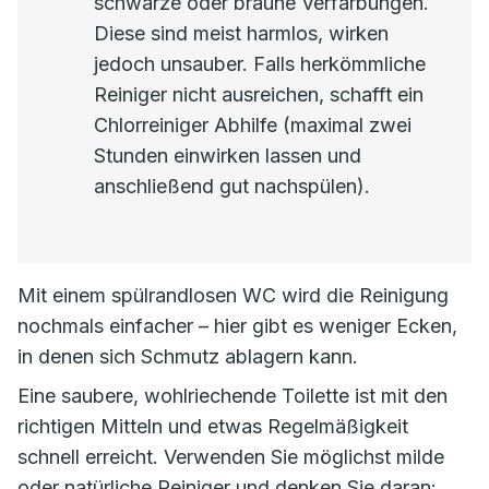
schwarze oder braune Verfärbungen.
Diese sind meist harmlos, wirken
jedoch unsauber. Falls herkömmliche
Reiniger nicht ausreichen, schafft ein
Chlorreiniger Abhilfe (maximal zwei
Stunden einwirken lassen und
anschließend gut nachspülen).
Mit einem spülrandlosen WC wird die Reinigung
nochmals einfacher – hier gibt es weniger Ecken,
in denen sich Schmutz ablagern kann.
Eine saubere, wohlriechende Toilette ist mit den
richtigen Mitteln und etwas Regelmäßigkeit
schnell erreicht. Verwenden Sie möglichst milde
oder natürliche Reiniger und denken Sie daran: