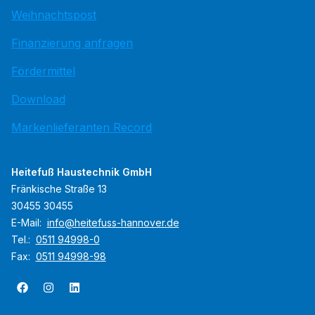
Weihnachtspost
Finanzierung anfragen
Fördermittel
Download
Markenlieferanten Record
Heitefuß Haustechnik GmbH
Fränkische Straße 13
30455 30455
E-Mail:
info@heitefuss-hannover.de
Tel.:
0511 94998-0
Fax:
0511 94998-98