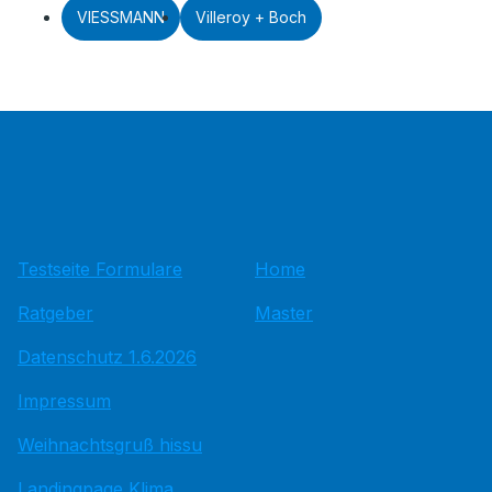
VIESSMANN
Villeroy + Boch
Testseite Formulare
Home
Ratgeber
Master
Datenschutz 1.6.2026
Impressum
Weihnachtsgruß hissu
Landingpage Klima