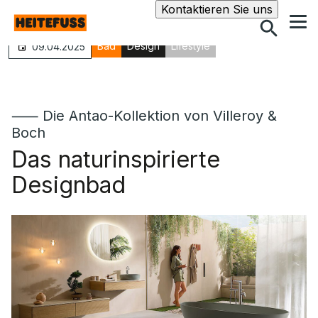
Suche
Kontaktieren Sie uns
Bad
Design
Lifestyle
09.04.2025
⸺ Die Antao-Kollektion von Villeroy &
Boch
Das naturinspirierte
Designbad