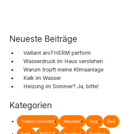
Neueste Beiträge
Vaillant aroTHERM perform
Wasserdruck im Haus verstehen
Warum tropft meine Klimaanlage
Kalk im Wasser
Heizung im Sommer? Ja, bitte!
Kategorien
°celseo berichtet
Aktuelles
Axor
Bad
Bette
BRÖTJE
burgbad
Danfoss