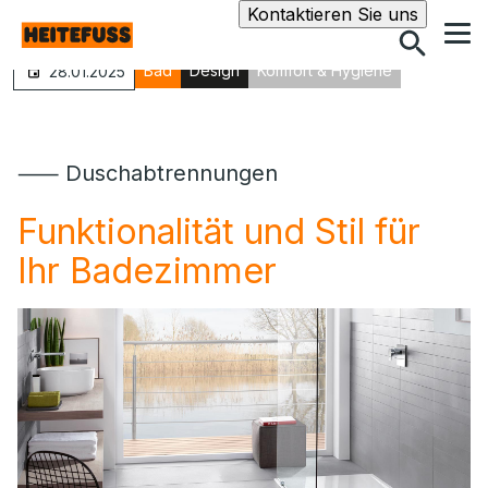
Suche
Kontaktieren Sie uns
Bad
Design
Komfort & Hygiene
28.01.2025
⸺ Duschabtrennungen
Funktionalität und Stil für
Ihr Badezimmer