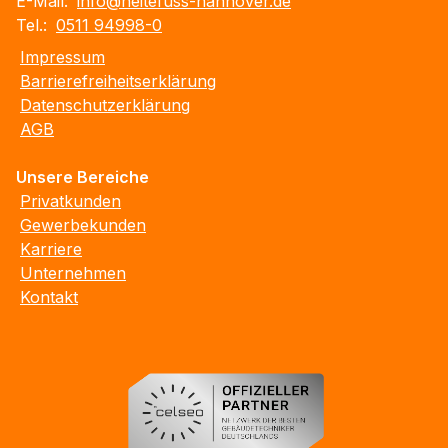
E-Mail:
info@heitefuss-hannover.de
Tel.:
0511 94998-0
Impressum
Barrierefreiheitserklärung
Datenschutzerklärung
AGB
Unsere Bereiche
Privatkunden
Gewerbekunden
Karriere
Unternehmen
Kontakt