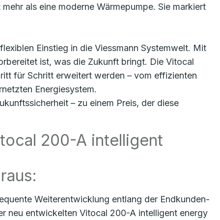
it mehr als eine moderne Wärmepumpe. Sie markiert
lexiblen Einstieg in die Viessmann Systemwelt. Mit
bereitet ist, was die Zukunft bringt. Die Vitocal
tt für Schritt erweitert werden – vom effizienten
rnetzten Energiesystem.
kunftssicherheit – zu einem Preis, der diese
cal 200-A intelligent
oraus:
equente Weiterentwicklung entlang der Endkunden-
neu entwickelten Vitocal 200-A intelligent energy