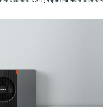
em Kältemittel R290 (Propan) mit einem besonders