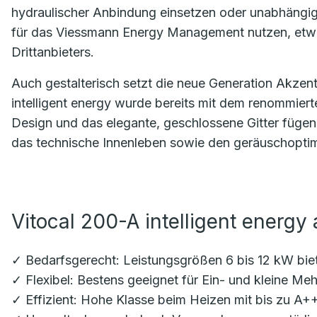
hydraulischer Anbindung einsetzen oder unabhäng
für das Viessmann Energy Management nutzen, etwa 
Drittanbieters.
Auch gestalterisch setzt die neue Generation Akze
intelligent energy wurde bereits mit dem renommier
Design und das elegante, geschlossene Gitter fügen 
das technische Innenleben sowie den geräuschoptimi
Vitocal 200-A intelligent energy 
✓ Bedarfsgerecht: Leistungsgrößen 6 bis 12 kW biet
✓ Flexibel: Bestens geeignet für Ein- und kleine Me
✓ Effizient: Hohe Klasse beim Heizen mit bis zu A