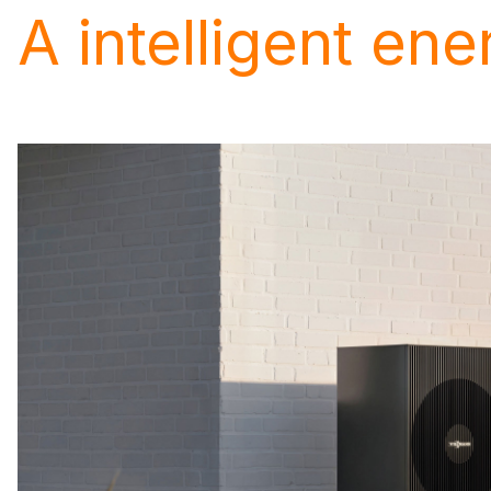
A intelligent ene