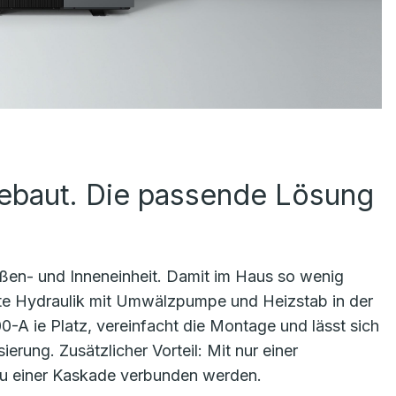
gebaut. Die passende Lösung
ußen- und Inneneinheit. Damit im Haus so wenig
mte Hydraulik mit Umwälzpumpe und Heizstab in der
00-A ie Platz, vereinfacht die Montage und lässt sich
ierung. Zusätzlicher Vorteil: Mit nur einer
zu einer Kaskade verbunden werden.