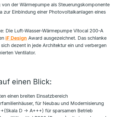
ig von der Wärmepumpe als Steuerungskomponente
zur Einbindung einer Photovoltaikanlagen eines
nte: Die Luft-Wasser-Wärmepumpe Vitocal 200-A
ten
iF Design
Award ausgezeichnet. Das schlanke
sich dezent in jede Architektur ein und verbergen
erten Ventilator.
auf einen Blick:
en einen breiten Einsatzbereich
hrfamilienhäuser, für Neubau und Modernisierung
+++(Skala D -> A+++) für sparsamen Betrieb