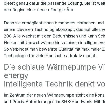
bietet genau dafür die passende Lösung. Sie ist we
den Beginn einer neuen Energie-Ära.
Denn sie ermöglicht einen besonders einfachen und f
einem cleveren Technologiekonzept, das auf alles vor
200-A ie wächst mit den Bedürfnissen und kann Schri
Heizen mit Umweltwärme hin zu einem intelligent ve
So verbindet man bewährte Qualität mit maximaler Zu
Technologie für viele Haushalte attraktiv macht.
Die schlaue Wärmepumpe Vito
energy
Intelligente Technik denkt v
Im Zentrum der neuen Wärmepumpe steht eine kons
und Praxis-Anforderungen im SHK-Handwerk. Mit der 