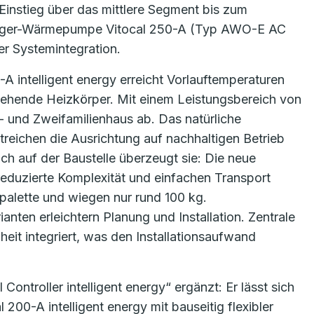
instieg über das mittlere Segment bis zum
sieger-Wärmepumpe Vitocal 250-A (Typ AWO-E AC
r Systemintegration.
-A intelligent energy erreicht Vorlauftemperaturen
stehende Heizkörper. Mit einem Leistungsbereich von
 und Zweifamilienhaus ab. Das natürliche
treichen die Ausrichtung auf nachhaltigen Betrieb
ch auf der Baustelle überzeugt sie: Die neue
eduzierte Komplexität und einfachen Transport
palette und wiegen nur rund 100 kg.
anten erleichtern Planung und Installation. Zentrale
eit integriert, was den Installationsaufwand
ontroller intelligent energy“ ergänzt: Er lässt sich
00-A intelligent energy mit bauseitig flexibler