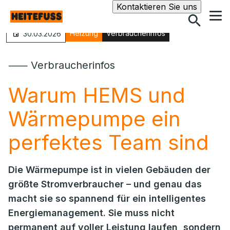
Suche
Kontaktieren Sie uns
Heizung
Verbraucherinfos
30.03.2026
⸺ Verbraucherinfos
Warum HEMS und
Wärmepumpe ein
perfektes Team sind
Die Wärmepumpe ist in vielen Gebäuden der
größte Stromverbraucher – und genau das
macht sie so spannend für ein intelligentes
Energiemanagement. Sie muss nicht
permanent auf voller Leistung laufen, sondern