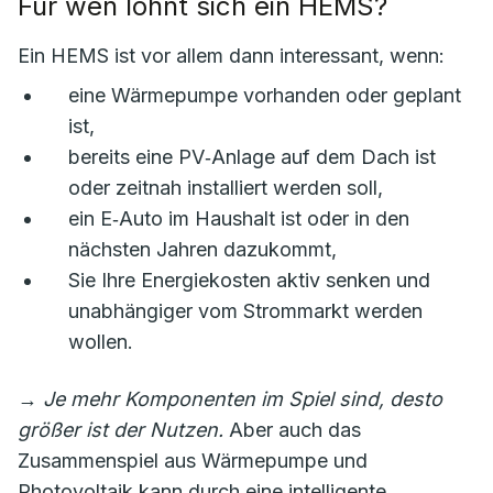
Für wen lohnt sich ein HEMS?
Ein HEMS ist vor allem dann interessant, wenn:
eine Wärmepumpe vorhanden oder geplant
ist,
bereits eine PV‑Anlage auf dem Dach ist
oder zeitnah installiert werden soll,
ein E‑Auto im Haushalt ist oder in den
nächsten Jahren dazukommt,
Sie Ihre Energiekosten aktiv senken und
unabhängiger vom Strommarkt werden
wollen.
→
Je mehr Komponenten im Spiel sind, desto
größer ist der Nutzen.
Aber auch das
Zusammenspiel aus Wärmepumpe und
Photovoltaik kann durch eine intelligente