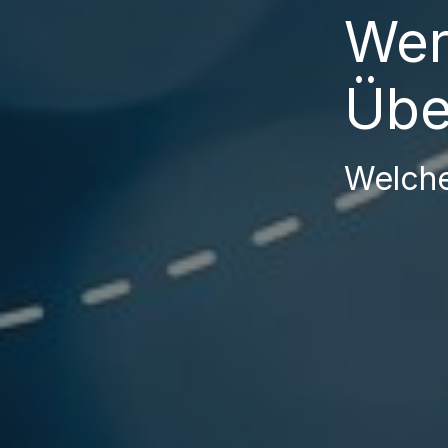
Wer
Übe
Welche