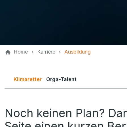
Home
Karriere
Ausbildung
Klimaretter
Orga-Talent
Noch keinen Plan? Da
Seite einen kurzen Be