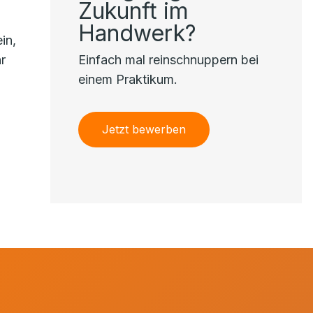
Zukunft im
Handwerk?
in,
r
Einfach mal reinschnuppern bei
einem Praktikum.
Jetzt bewerben