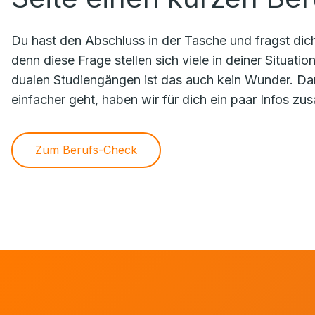
Du hast den Abschluss in der Tasche und fragst dich, 
denn diese Frage stellen sich viele in deiner Situat
dualen Studiengängen ist das auch kein Wunder. Dam
einfacher geht, haben wir für dich ein paar Infos zu
Zum Berufs-Check