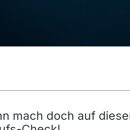
nn mach doch auf diese
rufs-Check!