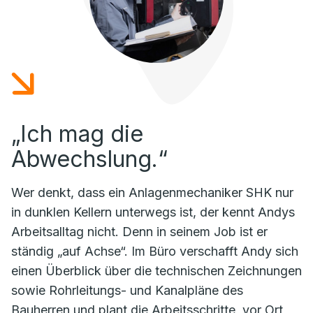
„Ich mag die
Abwechslung.“
Wer denkt, dass ein Anlagenmechaniker SHK nur
in dunklen Kellern unterwegs ist, der kennt Andys
Arbeitsalltag nicht. Denn in seinem Job ist er
ständig „auf Achse“. Im Büro verschafft Andy sich
einen Überblick über die technischen Zeichnungen
sowie Rohrleitungs- und Kanalpläne des
Bauherren und plant die Arbeitsschritte, vor Ort